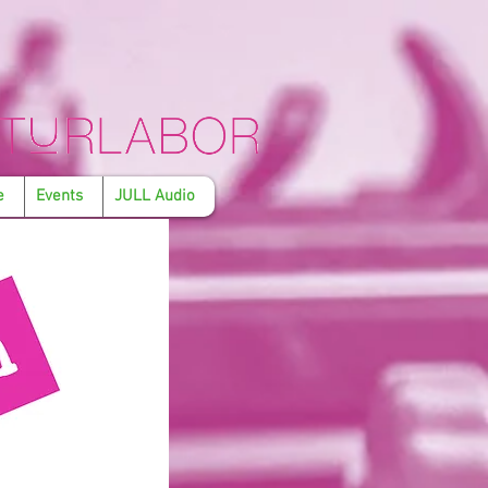
e
Events
JULL Audio