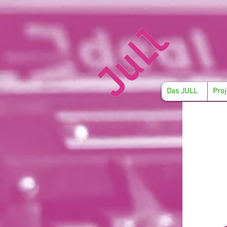
Das JULL
Proj