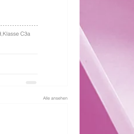
d,Klasse C3a 
Alle ansehen