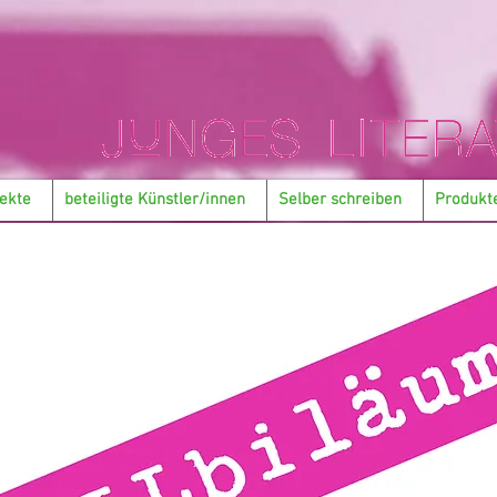
ekte
beteiligte Künstler/innen
Selber schreiben
Produkt