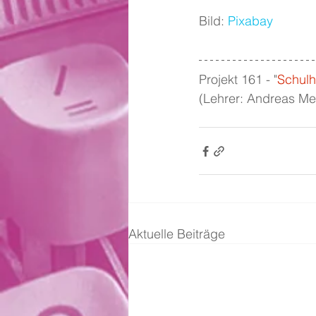
Bild: 
Pixabay
Projekt 161 - "
Schulh
(Lehrer: Andreas Met
Aktuelle Beiträge