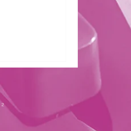
zter Kraft
 2