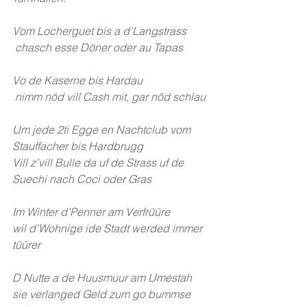
Vom Locherguet bis a d’Langstrass 
 chasch esse Döner oder au Tapas
Vo de Kaserne bis Hardau
 nimm nöd vill Cash mit, gar nöd schlau
Um jede 2ti Egge en Nachtclub vom 
Stauffacher bis Hardbrugg
Vill z’vill Bulle da uf de Strass uf de 
Suechi nach Coci oder Gras
Im Winter d’Penner am Verfrüüre
wil d’Wohnige ide Stadt werded immer 
tüürer
D Nutte a de Huusmuur am Umestah 
sie verlanged Geld zum go bummse 