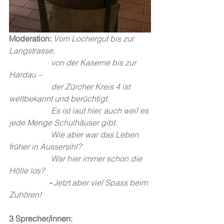
Moderation: 
Vom Lochergut bis zur 
Langstrasse, 
von der Kaserne bis zur 
Hardau – 
                     der Zürcher Kreis 4 ist 
weltbekannt und berüchtigt. 
Es ist laut hier, auch weil es 
jede Menge Schulhäuser gibt. 
                     Wie aber war das Leben 
früher in Aussersihl? 
                     War hier immer schon die 
Hölle los? 
                    - 
Jetzt aber viel Spass beim 
Zuhören! 
3 Sprecher/innen: