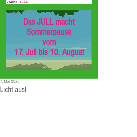
Das JULL macht
Sommerpause
vom
17. Juli bis 10. August
7. Mai 2025
Licht aus!