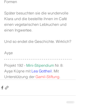
Formen
Später besuchten sie die wundervolle 
Klara und die bestellte ihnen im Café 
einen vegetarischen Lebkuchen und 
einen Ingwertee.
Und so endet die Geschichte. Wirklich?
Ayşe 
Projekt 192 - 
Mini-Stipendium
 Nr. 8: 
Ayşe Küşne mit 
Lea Gottheil
. Mit 
Unterstützung der 
Gamil-Stiftung
.