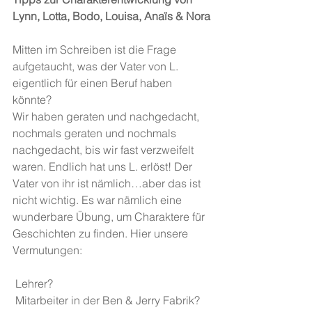
Lynn, Lotta, Bodo, Louisa, Anaïs & Nora
Mitten im Schreiben ist die Frage 
aufgetaucht, was der Vater von L. 
eigentlich für einen Beruf haben 
könnte?
Wir haben geraten und nachgedacht, 
nochmals geraten und nochmals 
nachgedacht, bis wir fast verzweifelt 
waren. Endlich hat uns L. erlöst! Der 
Vater von ihr ist nämlich…aber das ist 
nicht wichtig. Es war nämlich eine 
wunderbare Übung, um Charaktere für 
Geschichten zu finden. Hier unsere 
Vermutungen:
 Lehrer?
 Mitarbeiter in der Ben & Jerry Fabrik?