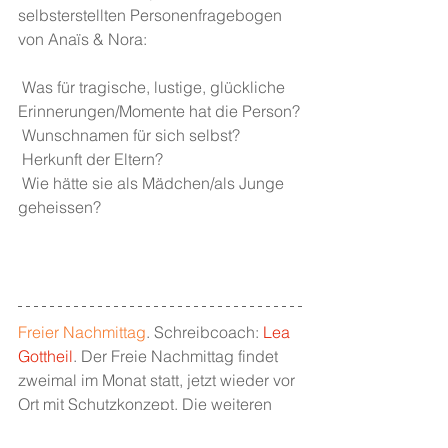
selbsterstellten Personenfragebogen 
von Anaïs & Nora:
 Was für tragische, lustige, glückliche 
Erinnerungen/Momente hat die Person?
 Wunschnamen für sich selbst?
 Herkunft der Eltern?
 Wie hätte sie als Mädchen/als Junge 
geheissen?
Freier Nachmittag
. Schreibcoach:
Lea 
Gottheil
. Der Freie Nachmittag findet 
zweimal im Monat statt, jetzt wieder vor 
Ort mit Schutzkonzept. Die weiteren 
Termine findet ihr 
hier
.