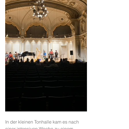
In der kleinen Tonhalle kam es nach 
einer intensiven Woche zu einem 