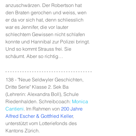
anzuschwärzen. Der Robertson hat 
den Braten gerochen und weiss, wen 
er da vor sich hat, denn schliesslich 
war es Jennifer, die vor lauter 
schlechtem Gewissen nicht schlafen 
konnte und Hannibal zur Polizei bringt. 
Und so kommt Strauss frei. Sie 
schäumt. Aber so richtig…
138 - "Neue Seldwyler Geschichten, 
Dritte Serie" Klasse 2. Sek Ba  
(Lehrerin: Alexandra Boll), Schule 
Riedenhalden. Schreibcoach: 
Monica 
Cantieni
. Im Rahmen von 
200 Jahre 
Alfred Escher & Gottfried Keller
, 
unterstützt vom Lotteriefonds des 
Kantons Zürich.