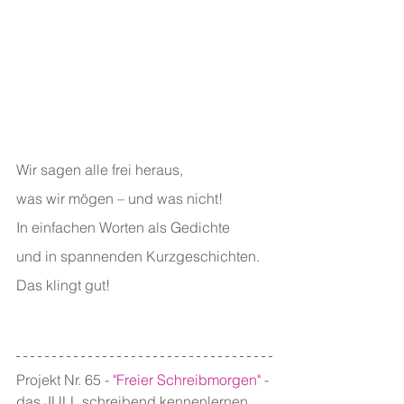
Wir sagen alle frei heraus,
was wir mögen – und was nicht!
In einfachen Worten als Gedichte
und in spannenden Kurzgeschichten.
Das klingt gut!
Projekt Nr. 65 - 
"Freier Schreibmorgen"
 - 
das JULL schreibend kennenlernen, 