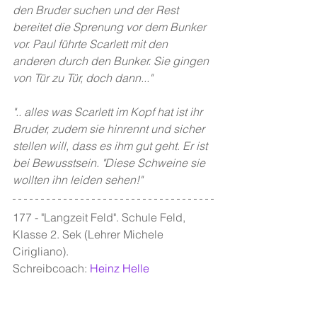
den Bruder suchen und der Rest 
bereitet die Sprenung vor dem Bunker 
vor. Paul führte Scarlett mit den 
anderen durch den Bunker. Sie gingen 
von Tür zu Tür, doch dann..."
".. alles was Scarlett im Kopf hat ist ihr 
Bruder, zudem sie hinrennt und sicher 
stellen will, dass es ihm gut geht. Er ist 
bei Bewusstsein. "Diese Schweine sie 
wollten ihn leiden sehen!"
177 - "Langzeit Feld". Schule Feld, 
Klasse 2. Sek (Lehrer Michele 
Cirigliano). 
Schreibcoach: 
Heinz Helle