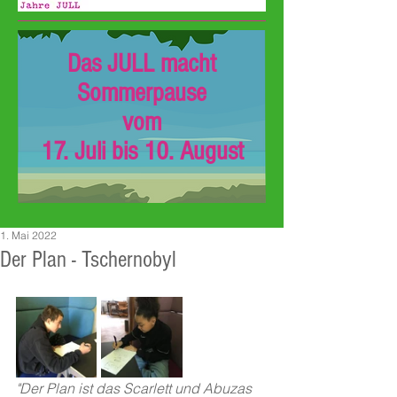
Das JULL macht
Sommerpause
vom
17. Juli bis 10. August
1. Mai 2022
Der Plan - Tschernobyl
"Der Plan ist das Scarlett und Abuzas 