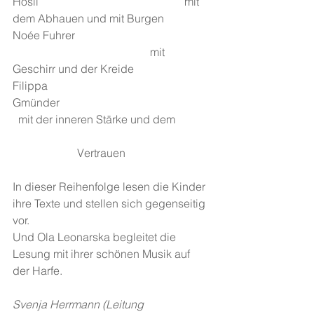
Hösli                                                    mit 
dem Abhauen und mit Burgen
Noée Fuhrer 
                                                 mit 
Geschirr und der Kreide
Filippa 
Gmünder                                                      
  mit der inneren Stärke und dem
                       Vertrauen
In dieser Reihenfolge lesen die Kinder 
ihre Texte und stellen sich gegenseitig 
vor.
Und Ola Leonarska begleitet die 
Lesung mit ihrer schönen Musik auf 
der Harfe.
Svenja Herrmann (Leitung 