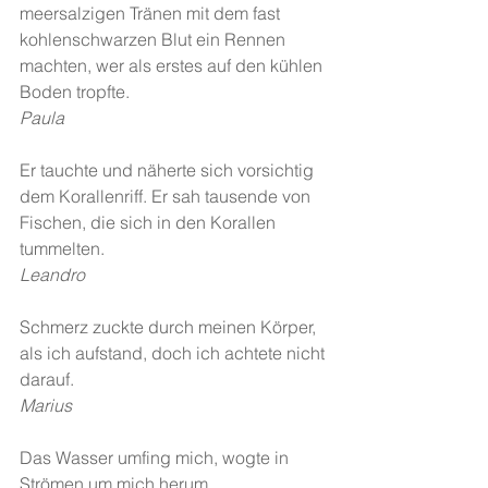
meersalzigen Tränen mit dem fast 
kohlenschwarzen Blut ein Rennen 
machten, wer als erstes auf den kühlen 
Boden tropfte.
Paula
Er tauchte und näherte sich vorsichtig 
dem Korallenriff. Er sah tausende von 
Fischen, die sich in den Korallen 
tummelten. 
Leandro
Schmerz zuckte durch meinen Körper, 
als ich aufstand, doch ich achtete nicht 
darauf. 
Marius
Das Wasser umfing mich, wogte in 
Strömen um mich herum. 