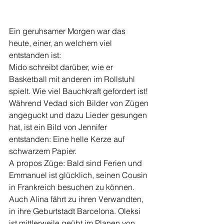
Ein geruhsamer Morgen war das 
heute, einer, an welchem viel 
entstanden ist:
Mido schreibt darüber, wie er 
Basketball mit anderen im Rollstuhl 
spielt. Wie viel Bauchkraft gefordert ist! 
Während Vedad sich Bilder von Zügen 
angeguckt und dazu Lieder gesungen 
hat, ist ein Bild von Jennifer 
entstanden: Eine helle Kerze auf 
schwarzem Papier.
A propos Züge: Bald sind Ferien und 
Emmanuel ist glücklich, seinen Cousin 
in Frankreich besuchen zu können. 
Auch Alina fährt zu ihren Verwandten, 
in ihre Geburtstadt Barcelona. Oleksi 
ist mittlerweile geübt im Planen von 