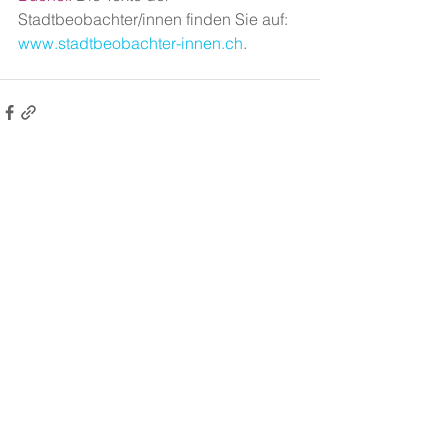
Stadtbeobachter/innen finden Sie auf: 
www.stadtbeobachter-innen.ch
.
Alle ansehen
Aktuelle Beiträge