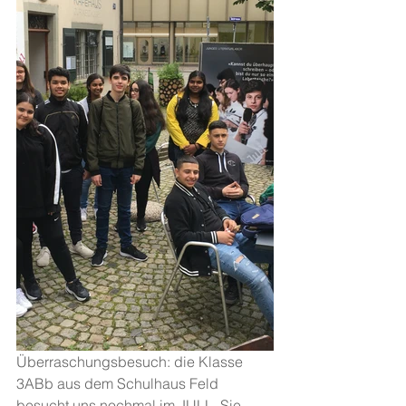
Überraschungsbesuch: die Klasse 
3ABb aus dem Schulhaus Feld 
besucht uns nochmal im JULL. Sie 