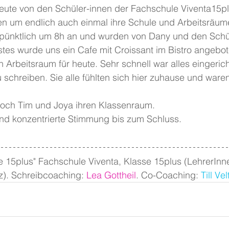
eute von den Schüler-innen der Fachschule Viventa15p
n um endlich auch einmal ihre Schule und Arbeitsräum
pünktlich um 8h an und wurden von Dany und den Schül
rstes wurde uns ein Cafe mit Croissant im Bistro angebo
n Arbeitsraum für heute. Sehr schnell war alles eingerich
schreiben. Sie alle fühlten sich hier zuhause und waren 
noch Tim und Joya ihren Klassenraum.
und konzentrierte Stimmung bis zum Schluss.
 15plus" Fachschule Viventa, Klasse 15plus (LehrerInne
z). Schreibcoaching: 
Lea Gottheil
. Co-Coaching: 
Till Ve