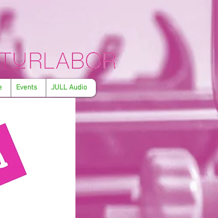
e
Events
JULL Audio