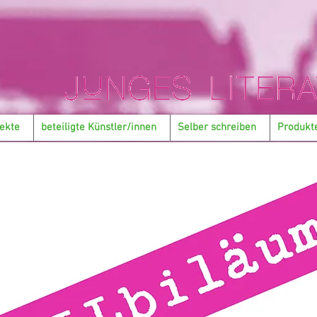
ekte
beteiligte Künstler/innen
Selber schreiben
Produkt