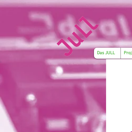
Das JULL
Proj