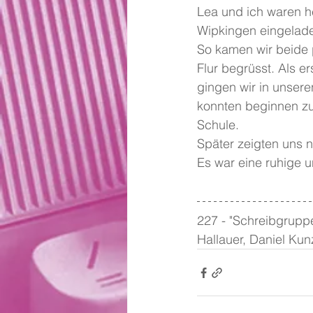
Lea und ich waren h
Wipkingen eingelade
So kamen wir beide 
Flur begrüsst. Als e
gingen wir in unsere
konnten beginnen zu 
Schule.
Später zeigten uns 
Es war eine ruhige 
227 - "Schreibgruppe
Hallauer, Daniel Kun