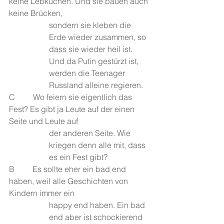
keine Lebkuchen. Und sie bauen auch 
keine Brücken, 
sondern sie kleben die 
Erde wieder zusammen, so 
dass sie wieder heil ist. 
Und da Putin gestürzt ist, 
werden die Teenager 
Russland alleine regieren.
C         Wo feiern sie eigentlich das 
Fest? Es gibt ja Leute auf der einen 
Seite und Leute auf 
der anderen Seite. Wie 
kriegen denn alle mit, dass 
es ein Fest gibt?
B         Es sollte eher ein bad end 
haben, weil alle Geschichten von 
Kindern immer ein 
happy end haben. Ein bad 
end aber ist schockierend 