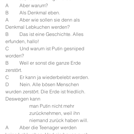
A         Aber warum?
B         Als Denkmal eben.
A         Aber wie sollen sie denn als 
Denkmal Lebkuchen werden? 
B         Das ist eine Geschichte. Alles 
erfunden, hallo!
C         Und warum ist Putin gesniped 
worden?
B         Weil er sonst die ganze Erde 
zerstört.
C         Er kann ja wiederbelebt werden.
D         Nein. Alle bösen Menschen 
wurden zerstört. Die Erde ist friedlich. 
Deswegen kann 
man Putin nicht mehr 
zurücknehmen, weil ihn 
niemand zurück haben will.
A         Aber die Teenager werden 