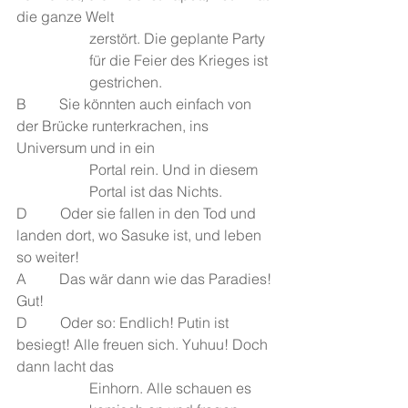
die ganze Welt 
zerstört. Die geplante Party 
für die Feier des Krieges ist 
gestrichen. 
B         Sie könnten auch einfach von 
der Brücke runterkrachen, ins 
Universum und in ein 
Portal rein. Und in diesem 
Portal ist das Nichts. 
D         Oder sie fallen in den Tod und 
landen dort, wo Sasuke ist, und leben 
so weiter!
A         Das wär dann wie das Paradies! 
Gut!
D         Oder so: Endlich! Putin ist 
besiegt! Alle freuen sich. Yuhuu! Doch 
dann lacht das 
Einhorn. Alle schauen es 