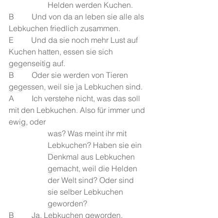
Helden werden Kuchen.
B         Und von da an leben sie alle als 
Lebkuchen friedlich zusammen. 
E         Und da sie noch mehr Lust auf 
Kuchen hatten, essen sie sich 
gegenseitig auf. 
B         Oder sie werden von Tieren 
gegessen, weil sie ja Lebkuchen sind.
A         Ich verstehe nicht, was das soll 
mit den Lebkuchen. Also für immer und 
ewig, oder 
was? Was meint ihr mit 
Lebkuchen? Haben sie ein 
Denkmal aus Lebkuchen 
gemacht, weil die Helden 
der Welt sind? Oder sind 
sie selber Lebkuchen 
geworden?
B         Ja, Lebkuchen geworden.