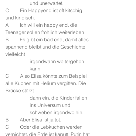
und unerwartet.
C         Ein Happyend ist oft kitschig 
und kindisch.
A         Ich will ein happy end, die 
Teenager sollen fröhlich weiterleben!
B         Es gibt ein bad end, damit alles 
spannend bleibt und die Geschichte 
vielleicht 
irgendwann weitergehen 
kann.
C         Also Elisa könnte zum Beispiel 
alle Kuchen mit Helium vergiften. Die 
Brücke stürzt 
dann ein, die Kinder fallen 
ins Universum und 
schweben irgendwo hin.
B         Aber Elisa ist ja tot.
C         Oder die Lebkuchen werden 
vernichtet, die Erde ist kaputt, Putin hat 