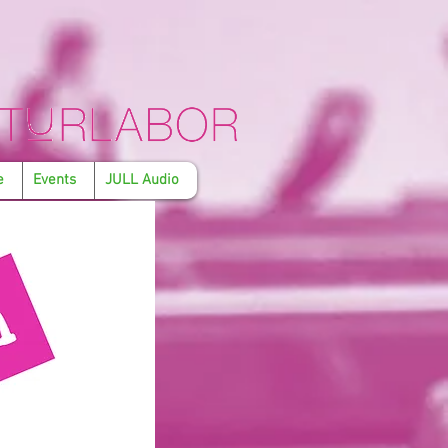
e
Events
JULL Audio