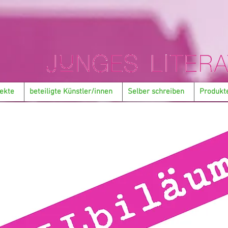
ekte
beteiligte Künstler/innen
Selber schreiben
Produkt