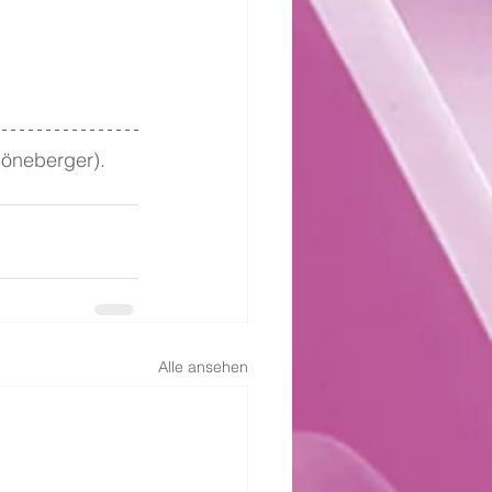
höneberger). 
Alle ansehen