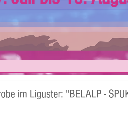
robe im Liguster: "BELALP - SPU