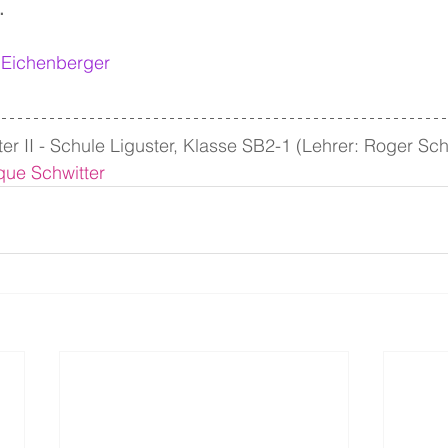
.
 Eichenberger
ter II - Schule Liguster, Klasse SB2-1 (Lehrer: Roger Sc
ue Schwitter