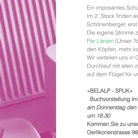
Ein imposantes Schu
Im 2. Stock finden wi
Schönenberger, erst
Die eigene Stimme zu
Per Larsen 
(Unser To
den Köpfen, mehr ka
Wir verteilen uns in
Durchlauf mit allen 
auf dem Flügel für u
«BELALP - SPUK»
 Buchvorstellung im
am Donnerstag den 
um 18.30
Kommen Sie zu unse
Oerlikonerstrasse 98