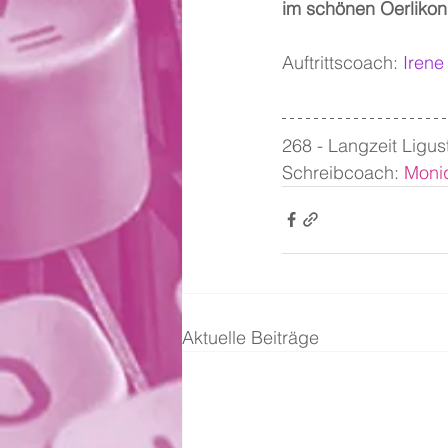
im schönen Oerlikon
Auftrittscoach: 
Irene
268 - Langzeit Ligus
Schreibcoach: 
Moniq
Aktuelle Beiträge