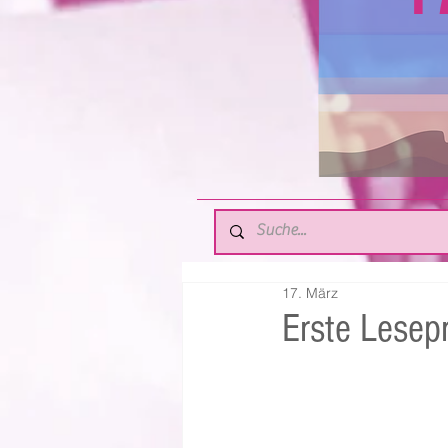
17. März
Erste Lesep