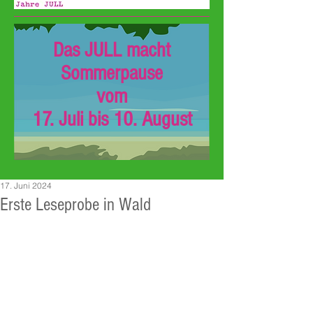
Das JULL macht
Sommerpause
vom
17. Juli bis 10. August
17. Juni 2024
Erste Leseprobe in Wald