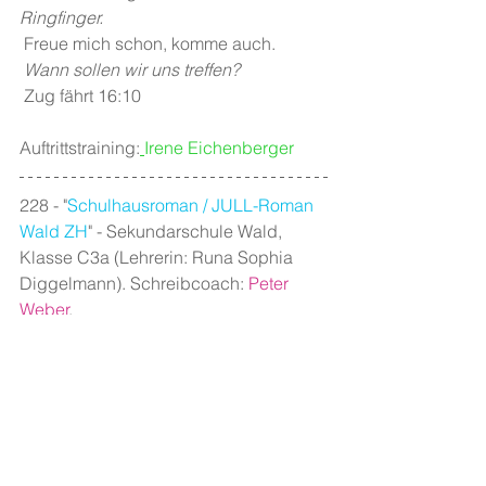
Ringfinger.
 Freue mich schon, komme auch.
 Wann sollen wir uns treffen?
 Zug fährt 16:10
Auftrittstraining:
Irene Eichenberger
228 - "
Schulhausroman / JULL-Roman 
Wald ZH
" - Sekundarschule Wald, 
Klasse C3a (Lehrerin: Runa Sophia 
Diggelmann). Schreibcoach: 
Peter 
Weber
.
Alle ansehen
Aktuelle Beiträge