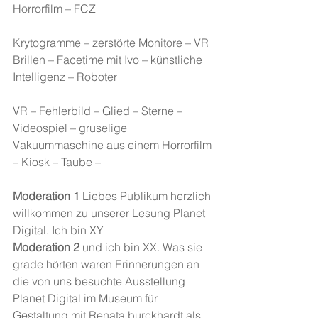
Horrorfilm – FCZ
Krytogramme – zerstörte Monitore – VR 
Brillen – Facetime mit Ivo – künstliche 
Intelligenz – Roboter
VR – Fehlerbild – Glied – Sterne – 
Videospiel – gruselige 
Vakuummaschine aus einem Horrorfilm 
– Kiosk – Taube – 
Moderation 1
 Liebes Publikum herzlich 
willkommen zu unserer Lesung Planet 
Digital. Ich bin XY 
Moderation 2 
und ich bin XX. Was sie 
grade hörten waren Erinnerungen an 
die von uns besuchte Ausstellung 
Planet Digital im Museum für 
Gestaltung mit Renata burckhardt als 