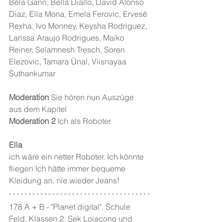
Béla Gann, Bella Diallo, David Alonso 
Diaz, Ella Mona, Emela Ferovic, Ervesë 
Rexha, Ivo Monney, Keysha Rodriguez, 
Larissa Araujo Rodrigues, Maiko 
Reiner, Selamnesh Tresch, Soren 
Elezovic, Tamara Ünal, Viisnayaa 
Suthankumar
Moderation 
Sie hören nun Auszüge 
aus dem Kapitel
Moderation 2 
Ich als Roboter
Ella
ich wäre ein netter Roboter. Ich könnte 
fliegen Ich hätte immer bequeme 
Kleidung an, nie wieder Jeans!
178 A + B - "Planet digital". Schule 
Feld, Klassen 2. Sek Loiacono und  