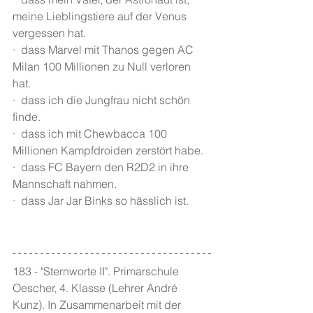
meine Lieblingstiere auf der Venus 
vergessen hat. 
·  dass Marvel mit Thanos gegen AC 
Milan 100 Millionen zu Null verloren 
hat. 
·  dass ich die Jungfrau nicht schön 
finde.
·  dass ich mit Chewbacca 100 
Millionen Kampfdroiden zerstört habe.
·  dass FC Bayern den R2D2 in ihre 
Mannschaft nahmen.
·  dass Jar Jar Binks so hässlich ist.
183 - "Sternworte II". Primarschule 
Oescher, 4. Klasse (Lehrer André 
Kunz). In Zusammenarbeit mit der 