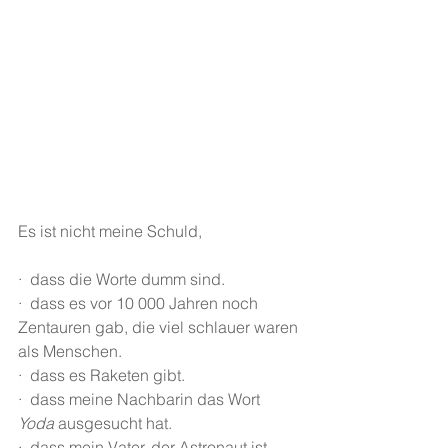
Es ist nicht meine Schuld, 
·  dass die Worte dumm sind. 
·  dass es vor 10 000 Jahren noch 
Zentauren gab, die viel schlauer waren 
als Menschen.
·  dass es Raketen gibt.
·  dass meine Nachbarin das Wort 
Yoda
 ausgesucht hat.
·  dass mein Vater, der Astronaut ist, 