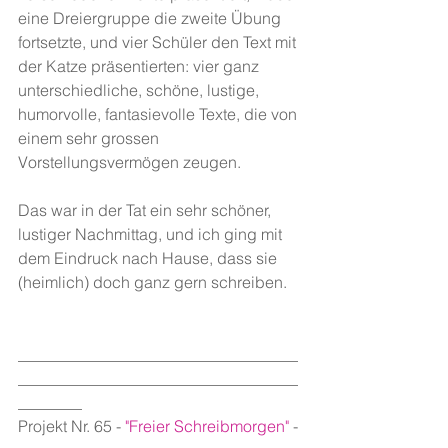
eine Dreiergruppe die zweite Übung 
fortsetzte, und vier Schüler den Text mit 
der Katze präsentierten: vier ganz 
unterschiedliche, schöne, lustige, 
humorvolle, fantasievolle Texte, die von 
einem sehr grossen 
Vorstellungsvermögen zeugen. 
Das war in der Tat ein sehr schöner, 
lustiger Nachmittag, und ich ging mit 
dem Eindruck nach Hause, dass sie 
(heimlich) doch ganz gern schreiben.
___________________________________
___________________________________
________
Projekt Nr. 65 - 
"Freier Schreibmorgen"
 - 