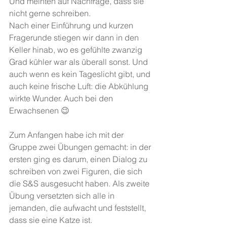
Und meinten auf Nachfrage, dass sie 
nicht gerne schreiben.
Nach einer Einführung und kurzen 
Fragerunde stiegen wir dann in den 
Keller hinab, wo es gefühlte zwanzig 
Grad kühler war als überall sonst. Und 
auch wenn es kein Tageslicht gibt, und 
auch keine frische Luft: die Abkühlung 
wirkte Wunder. Auch bei den 
Erwachsenen 😉
Zum Anfangen habe ich mit der 
Gruppe zwei Übungen gemacht: in der 
ersten ging es darum, einen Dialog zu 
schreiben von zwei Figuren, die sich 
die S&S ausgesucht haben. Als zweite 
Übung versetzten sich alle in 
jemanden, die aufwacht und feststellt, 
dass sie eine Katze ist.