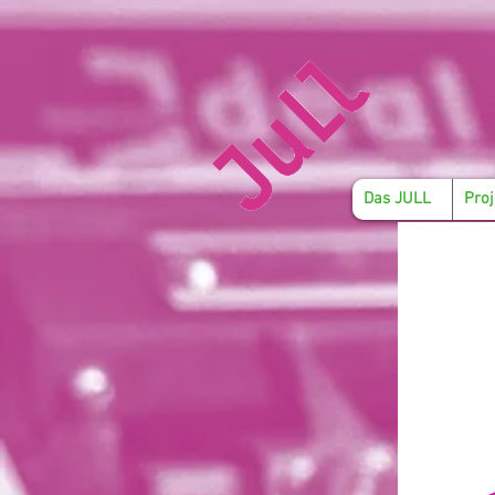
Das JULL
Proj