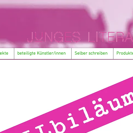
ekte
beteiligte Künstler/innen
Selber schreiben
Produkt