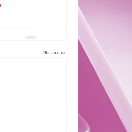
r
.
Alle ansehen