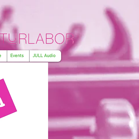
e
Events
JULL Audio