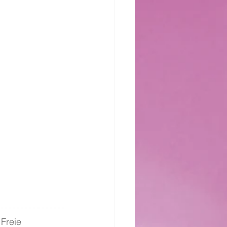
 Freie 