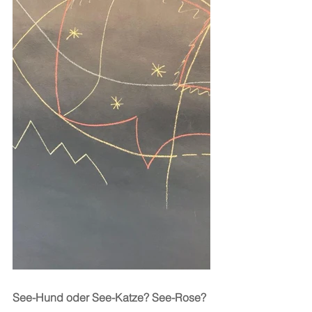
See-Hund oder See-Katze? See-Rose? 