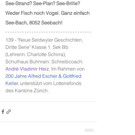
See-Strand? See-Plan? See-Brille?
Weder Fisch noch Vogel. Ganz einfach 
See-Bach, 8052 Seebach!
139 - "Neue Seldwyler Geschichten, 
Dritte Serie" Klasse 1. Sek Bb  
(Lehrerin: Charlotte Schirra), 
Schulhaus Buhnrain. Schreibcoach: 
André Vladimir Heiz
. Im Rahmen von 
200 Jahre Alfred Escher & Gottfried 
Keller
, unterstützt vom Lotteriefonds 
des Kantons Zürich.