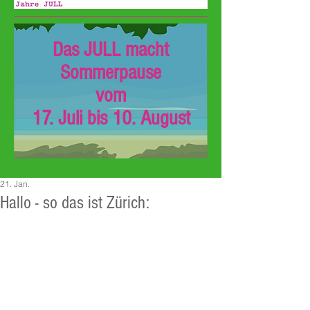
Das JULL macht
Sommerpause
vom
17. Juli bis 10. August
21. Jan.
Hallo - so das ist Zürich: