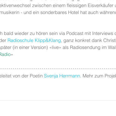
ektivenwechsel zwischen einem fleissigen Eisverkäufer 
enmusikerin - und ein sonderbares Hotel hat auch währe
 bald wieder zu hören sein via Podcast mit Interviews 
der 
Radioschule Klipp&Klang
, ganz konkret dank Christ
später (in einer Version) «live» als Radiosendung im Wall
 Radio
»
eleitet von der Poetin 
Svenja Herrmann
. Mehr zum Projek