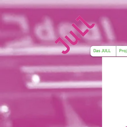
Das JULL
Proj