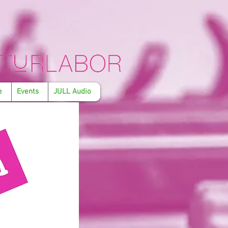
e
Events
JULL Audio