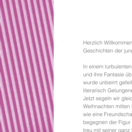
Herzlich Willkommen
Geschichten der ju
In einem turbulenten
und ihre Fantasie üb
wurde unbeirrt gefei
literarisch Gelung
Jetzt segeln wir gl
Weihnachten mitten 
wie eine Freundscha
begegnen der Figur 
treu mit seiner gan