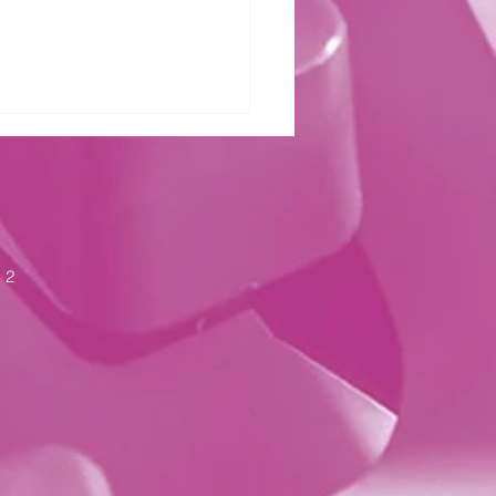
zter Kraft
 2