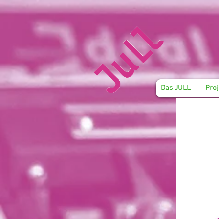
Das JULL
Proj