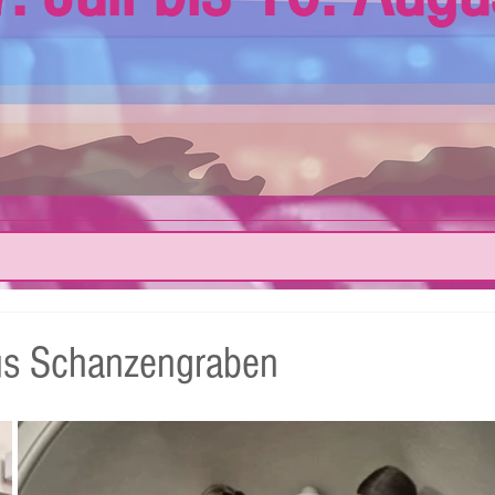
us Schanzengraben