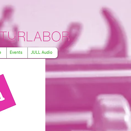
e
Events
JULL Audio