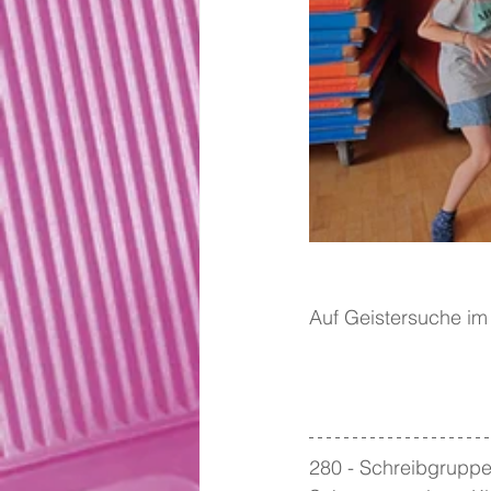
Auf Geistersuche i
280 - Schreibgruppe