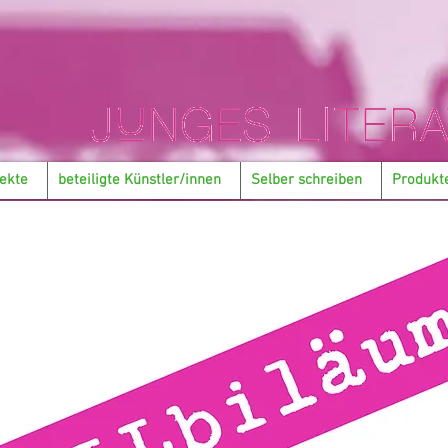
ekte
beteiligte Künstler/innen
Selber schreiben
Produkt