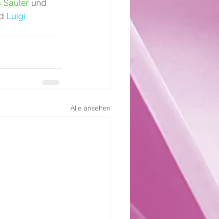
 Sauter
 und 
d 
Luigi 
Alle ansehen