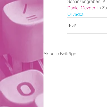
Schanzengraben, Kla
Daniel Mezger
. In Z
Olivadoti
.
Aktuelle Beiträge