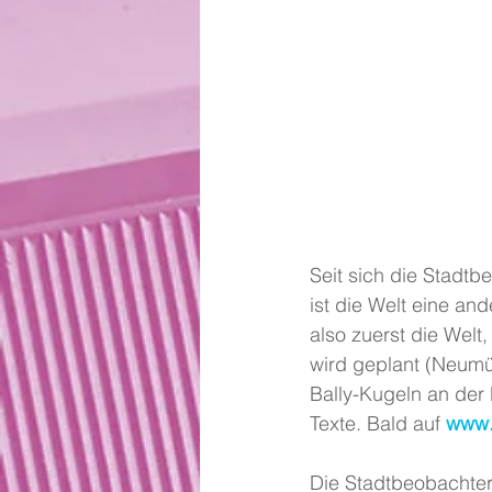
Seit sich die Stadtb
ist die Welt eine an
also zuerst die Welt
wird geplant (Neumün
Bally-Kugeln an der
Texte. Bald auf 
www.
Die Stadtbeobachter