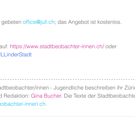
 gebeten 
office@jull.ch
; das Angebot ist kostenlos.
auf: 
https://www.stadtbeobachter-innen.ch/
oder 
JULLinderStadt
adtbeobachter/innen - Jugendliche beschreiben ihr Züri
 Redaktion: 
Gina Bucher
. Die Texte der Stadtbeobachte
obachter-innen.ch
.