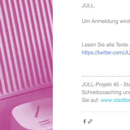
JULL. 
Um Anmeldung wird
Lesen Sie alle Texte 
https://twitter.com/
JULL-Projekt 45 - St
Schreibcoaching und
Sie auf: 
www.stadtbe