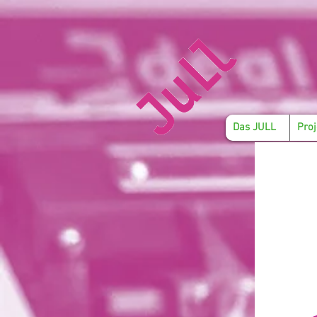
Das JULL
Proj