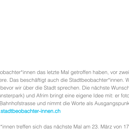
eobachter*innen das letzte Mal getroffen haben, vor zwe
dere. Das beschäftigt auch die Stadtbeobachter*innen. Wi
, bevor wir über die Stadt sprechen. Die nächste Wunsc
sterpark) und Afrim bringt eine eigene Idee mit: er fotog
 Bahnhofstrasse und nimmt die Worte als Ausgangspunkt
stadtbeobachter-innen.ch
*innen treffen sich das nächste Mal am 23. März von 17