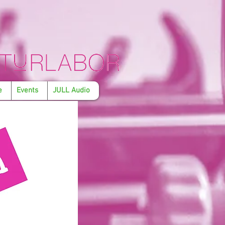
e
Events
JULL Audio