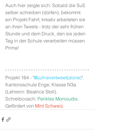
Auch hier zeigte sich: Sobald die SuS 
selber schreiben (dürfen), bekommt 
ein Projekt Fahrt; kreativ arbeiteten sie 
an ihren Tweets - trotz der sehr frühen 
Stunde und dem Druck, den sie jeden 
Tag in der Schule verarbeiten müssen. 
Prima!  
Projekt 164 - "
@jullnevertweet(alone)
". 
Kantonsschule Enge, Klasse N3a 
(Lehrerin: Beatrice Stoll). 
Schreibcoach: 
Perikles Monioudis
.
Gefördert von 
Mint Schweiz.