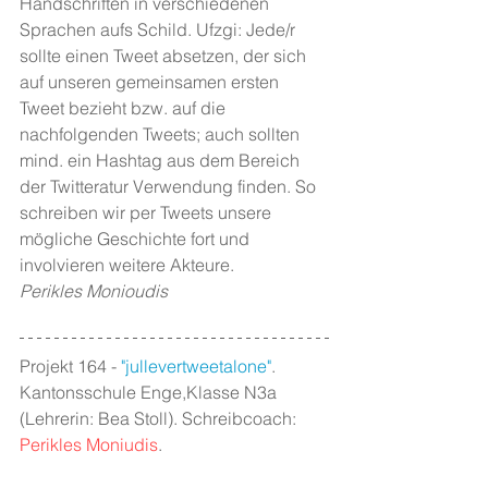
Handschriften in verschiedenen 
Sprachen aufs Schild. Ufzgi: Jede/r 
sollte einen Tweet absetzen, der sich 
auf unseren gemeinsamen ersten 
Tweet bezieht bzw. auf die 
nachfolgenden Tweets; auch sollten 
mind. ein Hashtag aus dem Bereich 
der Twitteratur Verwendung finden. So 
schreiben wir per Tweets unsere 
mögliche Geschichte fort und 
involvieren weitere Akteure.  
Perikles Monioudis
Projekt 164 - 
"jullevertweetalone"
. 
Kantonsschule Enge,Klasse N3a 
(Lehrerin: Bea Stoll). Schreibcoach: 
Perikles Moniudis
.