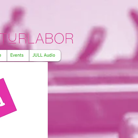
e
Events
JULL Audio