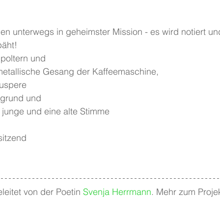
n unterwegs in geheimster Mission - es wird notiert un
äht! 
 poltern und 
metallische Gesang der Kaffeemaschine, 
äuspere
ergrund und
 junge und eine alte Stimme
sitzend
leitet von der Poetin 
Svenja Herrmann
. Mehr zum Projek