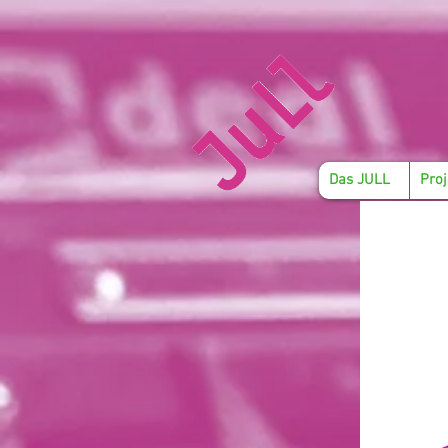
Das JULL
Proj