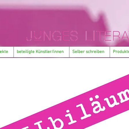
ekte
beteiligte Künstler/innen
Selber schreiben
Produkt