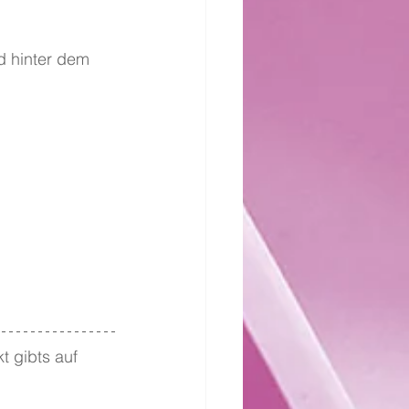
d hinter dem 
t gibts auf 