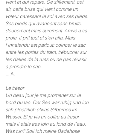
vient et qui repare. Ce sifflement, cet 
air, cette brise qui vient comme un 
voleur caressant le sol avec ses pieds. 
Ses pieds qui avancent sans bruits, 
doucement mais surement. Arrivé a sa 
proie, il prit tout et s'en alla. Mais 
l'innatendu est partout: coincer le sac 
entre les portes du tram, trébucher sur 
les dalles de la rues ou ne pas réussir 
a prendre le sac.
L. A.
Le trésor
Un beau jour je me promener sur le 
bord du lac. Der See war ruhig und ich 
sah ploetzlich etwas Silbernes im 
Wasser. Et je vis un coffre au tresor 
mais il etais tres loin au fond de l`eau. 
Was tun? Soll ich meine Badehose 