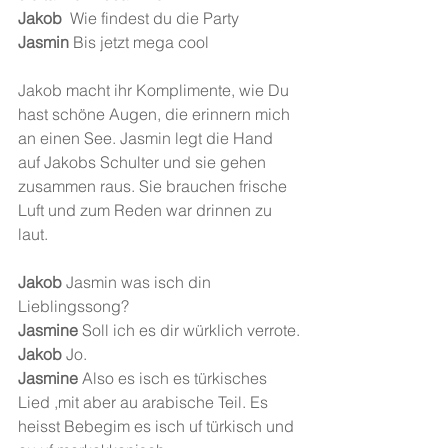
Jakob
  Wie findest du die Party
Jasmin
 Bis jetzt mega cool
Jakob macht ihr Komplimente, wie Du 
hast schöne Augen, die erinnern mich 
an einen See. Jasmin legt die Hand 
auf Jakobs Schulter und sie gehen 
zusammen raus. Sie brauchen frische 
Luft und zum Reden war drinnen zu 
laut.
Jakob 
Jasmin was isch din 
Lieblingssong?
Jasmine 
Soll ich es dir würklich verrote.
Jakob 
Jo.
Jasmine 
Also es isch es türkisches 
Lied ,mit aber au arabische Teil. Es 
heisst Bebegim es isch uf türkisch und 