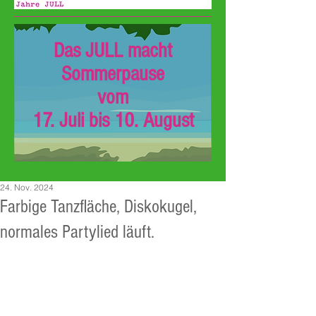
Das JULL macht
Sommerpause
vom
17. Juli bis 10. August
24. Nov. 2024
Farbige Tanzfläche, Diskokugel,
normales Partylied läuft.