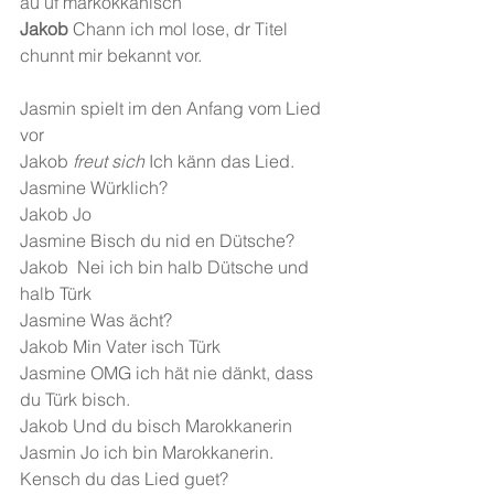
au uf markokkanisch
Jakob 
Chann ich mol lose, dr Titel 
chunnt mir bekannt vor.
Jasmin spielt im den Anfang vom Lied 
vor
Jakob 
freut sich
 Ich känn das Lied.
Jasmine Würklich?
Jakob Jo
Jasmine Bisch du nid en Dütsche?
Jakob  Nei ich bin halb Dütsche und 
halb Türk
Jasmine Was ächt?
Jakob Min Vater isch Türk
Jasmine OMG ich hät nie dänkt, dass 
du Türk bisch.
Jakob Und du bisch Marokkanerin
Jasmin Jo ich bin Marokkanerin. 
Kensch du das Lied guet?