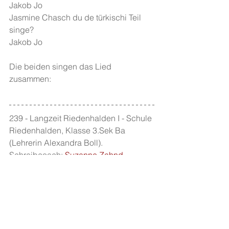
Jakob Jo
Jasmine Chasch du de türkischi Teil 
singe?
Jakob Jo
Die beiden singen das Lied 
zusammen:
239 - Langzeit Riedenhalden I - Schule 
Riedenhalden, Klasse 3.Sek Ba 
(Lehrerin Alexandra Boll). 
Schreibcoach: 
Suzanne Zahnd
.