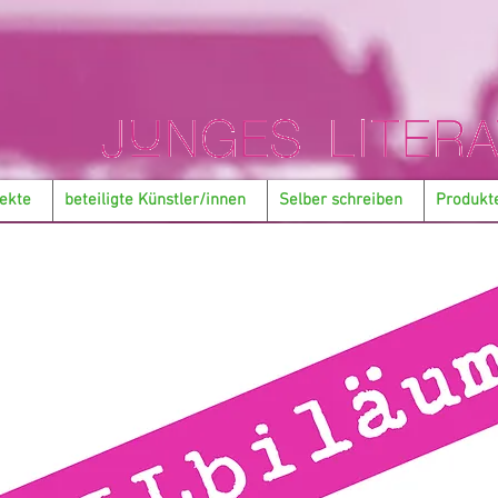
ekte
beteiligte Künstler/innen
Selber schreiben
Produkt