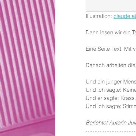
Illustration: 
claude.ai
Dann lesen wir ein Te
Eine Seite Text. Mit
Danach arbeiten die
Und ein junger Mensc
Und ich sagte: Keine
Und er sagte: Krass.
Und ich sagte: Stim
Berichtet Autorin Ju