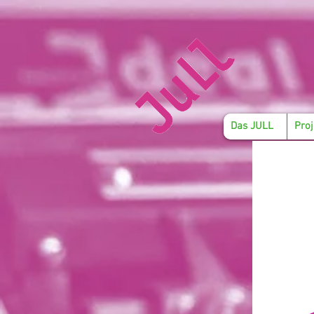
Das JULL
Proj