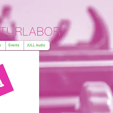
e
Events
JULL Audio