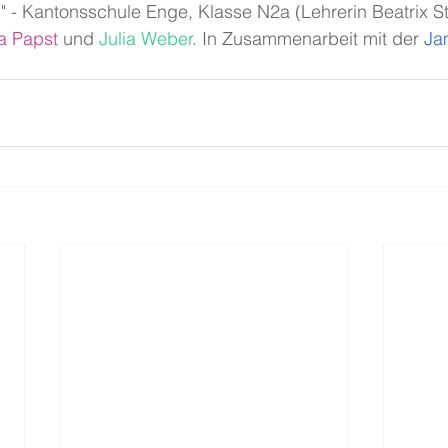
" - Kantonsschule Enge, Klasse N2a (Lehrerin Beatrix Sto
a Papst
 und 
Julia Weber
. In Zusammenarbeit mit der 
Ja