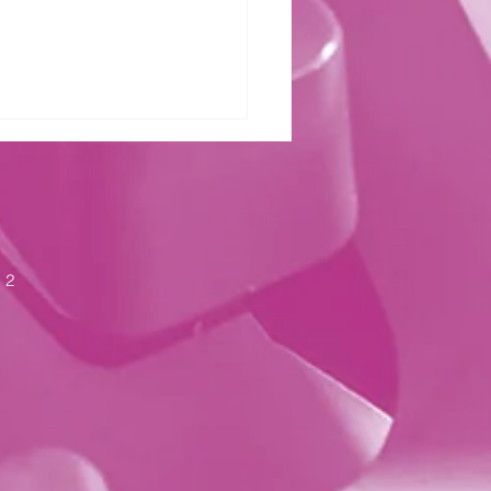
zter Kraft
 2