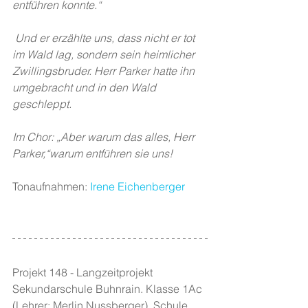
entführen konnte.“
 Und er erzählte uns, dass nicht er tot 
im Wald lag, sondern sein heimlicher 
Zwillingsbruder. Herr Parker hatte ihn 
umgebracht und in den Wald 
geschleppt. 
Im Chor: „Aber warum das alles, Herr 
Parker,“warum entführen sie uns! 
Tonaufnahmen: 
Irene Eichenberger
Projekt 148 - Langzeitprojekt 
Sekundarschule Buhnrain. Klasse 1Ac  
(Lehrer: Merlin Nussberger), Schule 