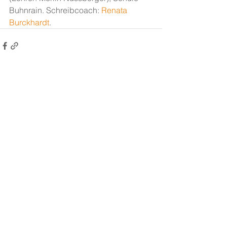
Buhnrain. Schreibcoach: 
Renata 
Burckhardt
.
Alle ansehen
Aktuelle Beiträge