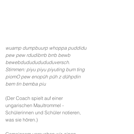
wuamp dumpbuurp whoppa puddidu 
pew pew rdudibrrb brrb bewb 
bewebdudududududuversch. 
Stimmen: piyu piyu piyuting bum ting 
piomO pew enopüh püh z dühpdin 
bem tin bemba piu
(Der Coach spielt auf einer 
ungarischen Maultrommel - 
Schülerinnen und Schüler notieren, 
was sie hören.)