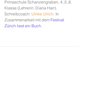
Primaschule Schanzengraben, 4.,5.,6. 
Klasse (Lehrerin: Diana Harr). 
Schreibcoach: 
Ulrike Ulrich
. In 
Zusammenarbeit mit dem 
Festival 
Zürich liest ein Buch
.
Alle ansehen
Aktuelle Beiträge