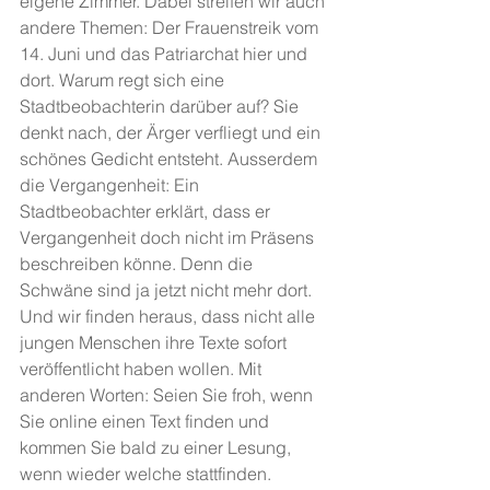
eigene Zimmer. Dabei streifen wir auch 
andere Themen: Der Frauenstreik vom 
14. Juni und das Patriarchat hier und 
dort. Warum regt sich eine 
Stadtbeobachterin darüber auf? Sie 
denkt nach, der Ärger verfliegt und ein 
schönes Gedicht entsteht. Ausserdem 
die Vergangenheit: Ein 
Stadtbeobachter erklärt, dass er 
Vergangenheit doch nicht im Präsens 
beschreiben könne. Denn die 
Schwäne sind ja jetzt nicht mehr dort. 
Und wir finden heraus, dass nicht alle 
jungen Menschen ihre Texte sofort 
veröffentlicht haben wollen. Mit 
anderen Worten: Seien Sie froh, wenn 
Sie online einen Text finden und 
kommen Sie bald zu einer Lesung, 
wenn wieder welche stattfinden. 