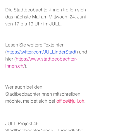
Die Stadtbeobachter-innen treffen sich 
das nächste Mal am Mittwoch, 24. Juni 
von 17 bis 19 Uhr im JULL.
Lesen Sie weitere Texte hier 
(
https://twitter.com/JULLinderStadt
) und 
hier (
https://www.stadtbeobachter-
innen.ch/
). 
Wer auch bei den 
Stadtbeobachterinnen mitschreiben 
möchte, meldet sich bei 
office@jull.ch
.
JULL-Projekt 45 - 
Stadtbeobachter/innen - Jugendliche 