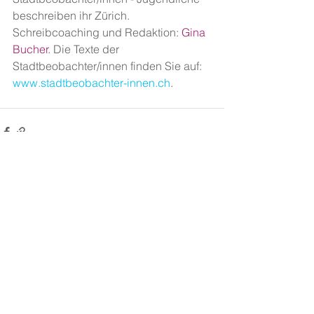
beschreiben ihr Zürich. 
Schreibcoaching und Redaktion: 
Gina 
Bucher
. Die Texte der 
Stadtbeobachter/innen finden Sie auf: 
www.stadtbeobachter-innen.ch
.
Alle ansehen
Aktuelle Beiträge