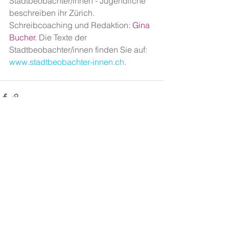
Stadtbeobachter/innen - Jugendliche 
beschreiben ihr Zürich. 
Schreibcoaching und Redaktion: 
Gina 
Bucher
. Die Texte der 
Stadtbeobachter/innen finden Sie auf: 
www.stadtbeobachter-innen.ch
.
Alle ansehen
Aktuelle Beiträge