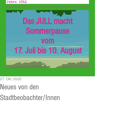
Das JULL macht
Sommerpause
vom
17. Juli bis 10. August
27. Okt. 2020
Neues von den
Stadtbeobachter/Innen