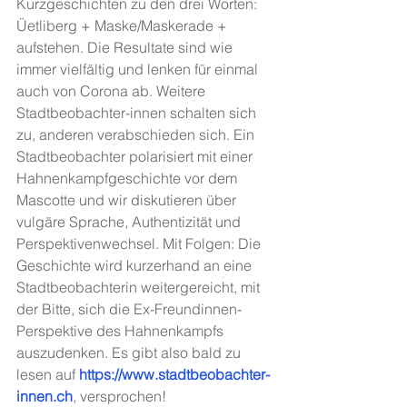
Kurzgeschichten zu den drei Worten: 
Üetliberg + Maske/Maskerade + 
aufstehen. Die Resultate sind wie 
immer vielfältig und lenken für einmal 
auch von Corona ab. Weitere 
Stadtbeobachter-innen schalten sich 
zu, anderen verabschieden sich. Ein 
Stadtbeobachter polarisiert mit einer 
Hahnenkampfgeschichte vor dem 
Mascotte und wir diskutieren über 
vulgäre Sprache, Authentizität und 
Perspektivenwechsel. Mit Folgen: Die 
Geschichte wird kurzerhand an eine 
Stadtbeobachterin weitergereicht, mit 
der Bitte, sich die Ex-Freundinnen-
Perspektive des Hahnenkampfs 
auszudenken. Es gibt also bald zu 
lesen auf 
https://www.stadtbeobachter-
innen.ch
, versprochen!