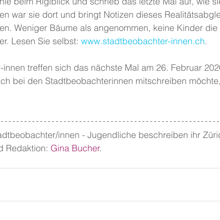
ie beim Rigiblick und schrieb das letzte Mal auf, wie si
sen war sie dort und bringt Notizen dieses Realitätsabgl
en. Weniger Bäume als angenommen, keine Kinder die 
. Lesen Sie selbst: 
www.stadtbeobachter-innen.ch
.
-innen treffen sich das nächste Mal am 26. Februar 202
ch bei den Stadtbeobachterinnen mitschreiben möchte,
adtbeobachter/innen - Jugendliche beschreiben ihr Züri
 Redaktion: 
Gina Bucher
.