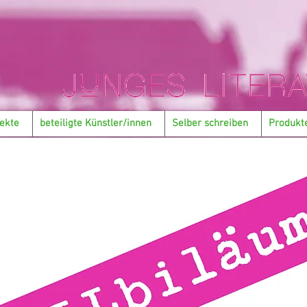
ekte
beteiligte Künstler/innen
Selber schreiben
Produkt