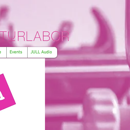
e
Events
JULL Audio