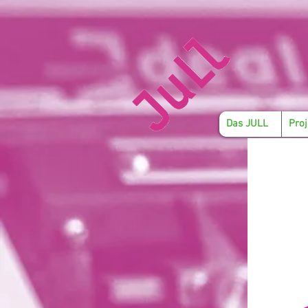
Das JULL
Proj