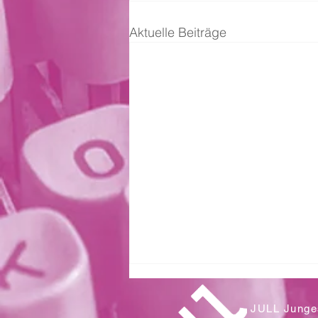
Aktuelle Beiträge
JULL Junges