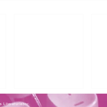
 Literaturlabor,