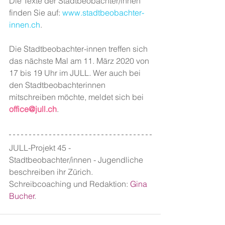
Die Texte der Stadtbeobachter/innen 
finden Sie auf: 
www.stadtbeobachter-
innen.ch
.
Die Stadtbeobachter-innen treffen sich 
das nächste Mal am 11. März 2020 von 
17 bis 19 Uhr im JULL
. 
Wer auch bei 
den Stadtbeobachterinnen 
mitschreiben möchte, meldet sich bei 
office@jull.ch
.
JULL-Projekt 45 - 
Stadtbeobachter/innen - Jugendliche 
beschreiben ihr Zürich. 
Schreibcoaching und Redaktion: 
Gina 
Bucher
.