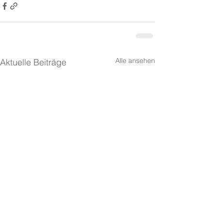
Alle ansehen
Aktuelle Beiträge