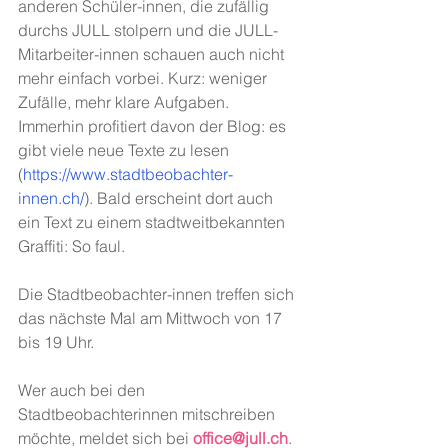
anderen Schüler-innen, die zufällig 
durchs JULL stolpern und die JULL-
Mitarbeiter-innen schauen auch nicht 
mehr einfach vorbei. Kurz: weniger 
Zufälle, mehr klare Aufgaben. 
Immerhin profitiert davon der Blog: es 
gibt viele neue Texte zu lesen 
(
https://www.stadtbeobachter-
innen.ch/
). Bald erscheint dort auch 
ein Text zu einem stadtweitbekannten 
Graffiti: So faul. 
Die Stadtbeobachter-innen treffen sich 
das nächste Mal am Mittwoch von 17 
bis 19 Uhr. 
Wer auch bei den 
Stadtbeobachterinnen mitschreiben 
möchte, meldet sich bei 
office@jull.ch
.