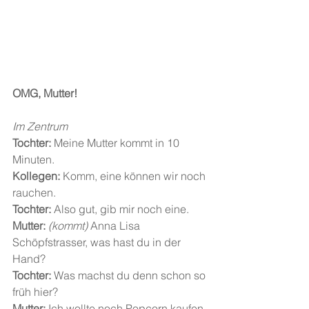
OMG, Mutter!
Im Zentrum
Tochter: 
Meine Mutter kommt in 10 
Minuten.
Kollegen: 
Komm, eine können wir noch 
rauchen.
Tochter: 
Also gut, gib mir noch eine.
Mutter: 
(kommt) 
Anna Lisa 
Schöpfstrasser, was hast du in der 
Hand?
Tochter: 
Was machst du denn schon so 
früh hier?
Mutter: 
Ich wollte noch Popcorn kaufen 