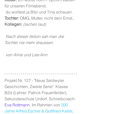
für unseren Filmabend, 
 du wolltest ja Bibi und Tina schauen.
Tochter: 
OMG, Mutter, nicht dein Ernst...
Kollegen: 
(lachen laut)
Nach dieser Aktion sah man die 
Tochter nie mehr draussen.
von Aline und Lee-Ann
Projekt Nr. 127 - "Neue Seldwyler 
Geschichten, Zweite Serie". Klasse 
B2d (Lehrer: Patrick Frauenfelder), 
Sekundarschule Urdorf. Schreibcoach: 
Eva Rottmann
. Im Rahmen von 
200 
Jahre Alfred Escher & Gottfried Keller
, 