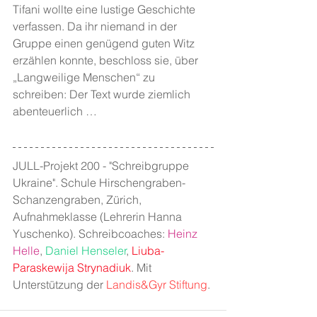
Tifani wollte eine lustige Geschichte 
verfassen. Da ihr niemand in der 
Gruppe einen genügend guten Witz 
erzählen konnte, beschloss sie, über 
„Langweilige Menschen“ zu 
schreiben: Der Text wurde ziemlich 
abenteuerlich … 
JULL-Projekt 200 - "Schreibgruppe 
Ukraine". Schule Hirschengraben-
Schanzengraben, Zürich,  
Aufnahmeklasse (Lehrerin Hanna 
Yuschenko). Schreibcoaches:
 Heinz 
Helle
, 
Daniel Henseler
, 
Liuba-
Paraskewija Strynadiuk
. Mit 
Unterstützung der 
Landis&Gyr Stiftung
.