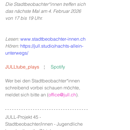
Die Stadtbeobachter*innen treffen sich 
das nächste Mal am 4. Februar 2026 
von 17 bis 19 Uhr.
Lesen: 
www.stadtbeobachter-innen.ch
Hören: 
https://jull.studio/nachts-allein-
unterwegs/
JULLtube_plays
   ¦     
Spotify
Wer bei den Stadtbeobachter*innen 
schreibend vorbei schauen möchte, 
meldet sich bitte an (
office@jull.ch
). 
JULL-Projekt 45 - 
Stadtbeobachter/innen - Jugendliche 