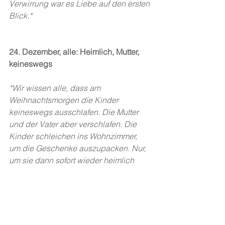
Verwirrung war es Liebe auf den ersten 
Blick.*
24. Dezember, alle: Heimlich, Mutter, 
keineswegs
*Wir wissen alle, dass am 
Weihnachtsmorgen die Kinder 
keineswegs ausschlafen. Die Mutter 
und der Vater aber verschlafen. Die 
Kinder schleichen ins Wohnzimmer, 
um die Geschenke auszupacken. Nur, 
um sie dann sofort wieder heimlich 
einzupacken.
Die Autor*innen: Noémie Hieber, 
Aylina Lin, Paula Spirig, Enyu Lin, 