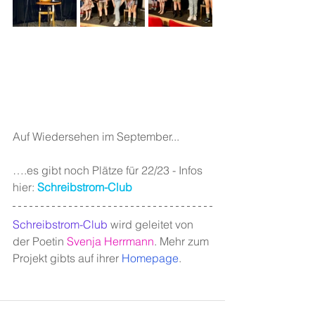
Auf Wiedersehen im September...
….es gibt noch Plätze für 22/23 - Infos 
hier: 
Schreibstrom-Club
Schreibstrom-Club
wird geleitet von 
der Poetin 
Svenja Herrmann
. Mehr zum 
Projekt gibts auf ihrer 
Homepage
.