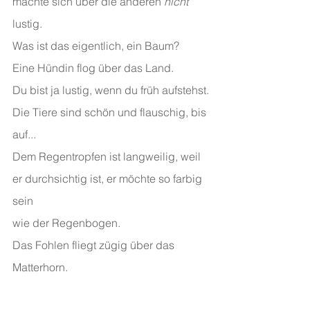
machte sich über die anderen 
nicht
lustig.
Was ist das eigentlich, ein Baum?
Eine Hündin flog über das Land.
Du bist ja lustig, wenn du früh aufstehst.
Die Tiere sind schön und flauschig, bis 
auf...
Dem Regentropfen ist langweilig, weil 
er durchsichtig ist, er möchte so farbig 
sein 
wie der Regenbogen.
Das Fohlen fliegt zügig über das 
Matterhorn.