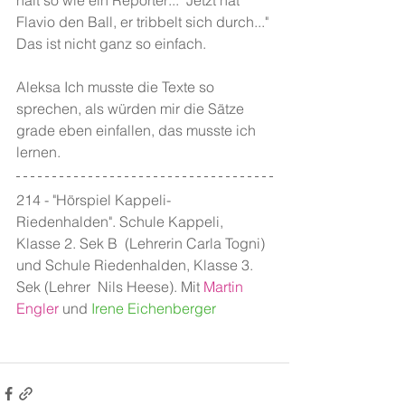
halt so wie ein Reporter:.." Jetzt hat 
Flavio den Ball, er tribbelt sich durch..." 
Das ist nicht ganz so einfach.
Aleksa Ich musste die Texte so 
sprechen, als würden mir die Sätze 
grade eben einfallen, das musste ich 
lernen.
214 - "Hörspiel Kappeli-
Riedenhalden". Schule Kappeli, 
Klasse 2. Sek B  (Lehrerin Carla Togni) 
und Schule Riedenhalden, Klasse 3. 
Sek (Lehrer  Nils Heese). Mit 
Martin 
Engler
und 
Irene Eichenberger