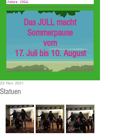
Das JULL macht
Sommerpause
vom
17. Juli bis 10. August
23. Nov. 2021
Statuen