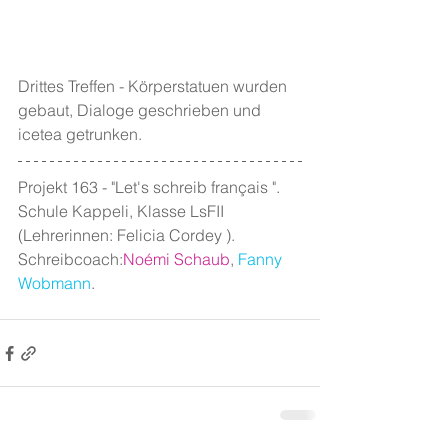
Drittes Treffen - Körperstatuen wurden 
gebaut, Dialoge geschrieben und 
icetea getrunken.
Projekt 163 - "Let's schreib français ". 
Schule Kappeli, Klasse LsFII 
(Lehrerinnen: Felicia Cordey ). 
Schreibcoach:
Noémi Schaub
, 
Fanny 
Wobmann
.