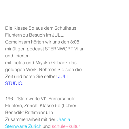
Die Klasse 5b aus dem Schulhaus 
Fluntern zu Besuch im JULL. 
Gemeinsam hörten wir uns den 8:08 
minütigen podcast STERNWORT VI an 
und feierten
mit Icetea und Miyuko Gebäck das 
gelungen Werk. Nehmen Sie sich die 
Zeit und hören Sie selber 
JULL 
STUDIO
.
196 - "Sternworte VI". Primarschule 
Fluntern, Zürich, Klasse 5b (Lehrer 
Benedikt Rüttimann). In 
Zusammenarbeit mit der 
Urania 
Sternwarte Zürich
 und 
schule+kultur
. 